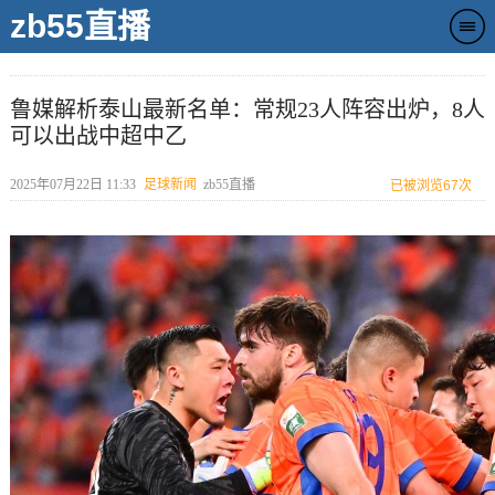
zb55直播
鲁媒解析泰山最新名单：常规23人阵容出炉，8人
可以出战中超中乙
2025年07月22日 11:33
足球新闻
zb55直播
已被浏览
67次