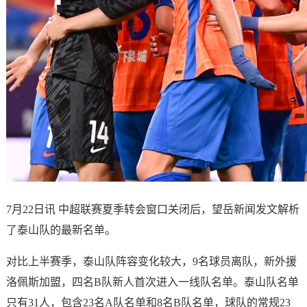
7月22日讯 中超联赛夏季转会窗口关闭后，望岳新闻发文解析
了泰山队的最新名单。
对比上半赛季，泰山队阵容变化较大，9名球员离队，新外援
洛佩斯加盟，四名B队新人首次进入一线队名单。泰山队名单
只有31人，包含23名A队名单和8名B队名单，球队的常规23