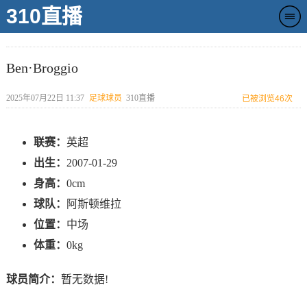
310直播
Ben·Broggio
2025年07月22日 11:37
足球球员
310直播
已被浏览
46次
联赛：
英超
出生：
2007-01-29
身高：
0cm
球队：
阿斯顿维拉
位置：
中场
体重：
0kg
球员简介：
暂无数据!