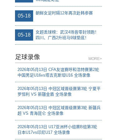
朝鲜女足时隔12年再次赴韩参赛
05-18
女超丢球榜：武汉4场皆零封领跑！
05-18
四川、广西2升班马9球垫底！
足球录像
MORE>
2026年05月13日 CFA友谊赛呼和浩特赛第2轮
中国男足U16vs塔吉克斯坦U16 全场录像
2026年05月13日 中冠区域晋级赛第3轮 宁夏平
罗恒利 VS 新疆金盾 全场录像
2026年05月13日 中冠区域晋级赛第3轮 新疆兵
超 VS 青海昆仑 全场录像
2026年05月13日 U17亚洲杯小组赛B组第3轮
日本U17vs印尼U17 全场录像