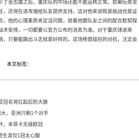
少了张志雄之后，重庆队的中场还能不能运转正常。如果阮奇龙
任，还得在进攻端给队友提供支持。这对他来说既是挑战也是证
员，他的心理素质肯定没问题，就看他跟队友之间的配合默契程
战术安排，一切都要以官方公布的消息为准。对于重庆球迷来
场，只要能踢出斗志就是好样的。这场榜首级别的对抗，注定会
本文标签：
亚冠名将扛起后防大旗
越大，亚洲只剩1个对手
杯，本菲卡无缘欧冠
特生涯仅1冠太心酸