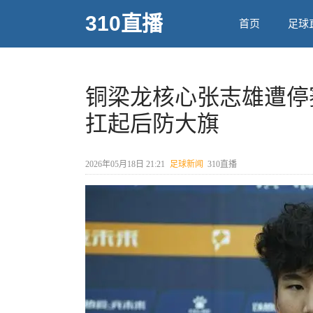
310直播
首页
足球
铜梁龙核心张志雄遭停
扛起后防大旗
2026年05月18日 21:21
足球新闻
310直播