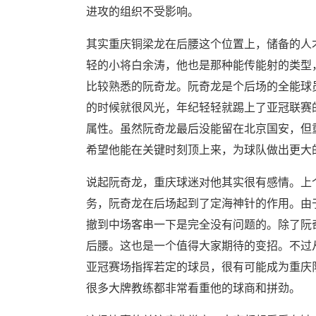
进攻的组织不受影响。
其实重庆铜梁龙在后腰这个位置上，储备的人
轻的小将白余涛，他也是那种能传能射的类型
比较熟悉的阮奇龙。阮奇龙是个后场的全能球
的时候就很风光，年纪轻轻就踢上了亚冠联赛
属性。虽然阮奇龙最后没能留在北京国安，但
希望他能在关键时刻顶上来，为球队做出更大
说起阮奇龙，重庆球迷对他其实很有感情。上
务，阮奇龙在后场起到了定海神针的作用。由
撤到中场客串一下是完全没有问题的。除了阮
后腰。这也是一个值得大家期待的变招。不过
亚冠赛场指挥若定的球员，很有可能成为重庆
很多大牌教练都非常看重他的球商和拼劲。