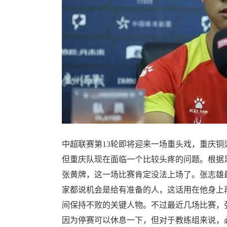
中超联赛第13轮即将迎来一场重头戏，重庆
但重庆队现在面临一个比较头疼的问题。根据
张黄牌，这一场比赛肯定没法上场了。张志雄
家都说机会是给有准备的人，这话用在他身上
间保持不败的关键人物。不过最近几场比赛，
因为停赛可以休息一下，但对于教练组来说，