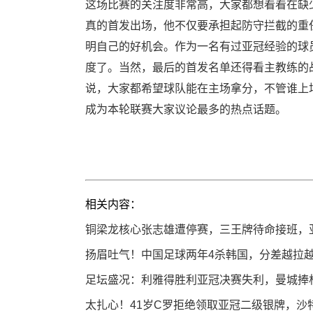
这场比赛的关注度非常高，大家都想看看在缺
真的首发出场，他不仅要承担起防守拦截的重
明自己的好机会。作为一名有过亚冠经验的球
度了。当然，最后的首发名单还得看主教练的
说，大家都希望球队能在主场拿分，不管谁上
成为本轮联赛大家议论最多的热点话题。
相关内容：
铜梁龙核心张志雄遭停赛，三王牌待命接班，
扬眉吐气！中国足球两年4杀韩国，分差越拉
足坛盛况：利雅得胜利亚冠决赛失利，曼城捧
太扎心！41岁C罗拒绝领取亚冠二级银牌，沙