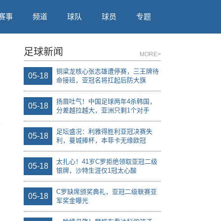
赛事
频道
球队
球员
专题
足球新闻
MORE>
铜梁龙核心张志雄遭停赛，三王牌待
05-18
命接班，亚冠名将扛起后防大旗
扬眉吐气！中国足球两年4杀韩国，
05-18
分差越拉越大，亚洲只剩1个对手
足坛盛况：利雅得胜利亚冠决赛失
05-18
利，曼城捧杯，本菲卡无缘欧冠
太扎心！41岁C罗拒绝领取亚冠二级
05-18
银牌，沙特生涯仅1冠太心酸
C罗缺席颁奖典礼，亚冠二级联赛亚
05-18
军奖金曝光