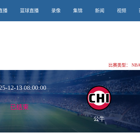
直播
篮球直播
录像
集锦
新闻
视频
比赛类型：
NB
25-12-13 08:00:00
已结束
公牛