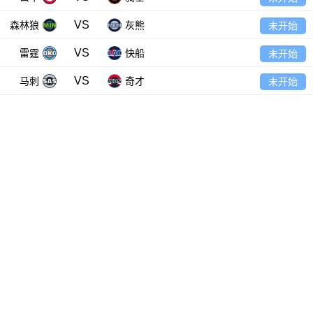
VS
森林狼
灰熊
未开始
VS
雷霆
快船
未开始
VS
马刺
奇才
未开始