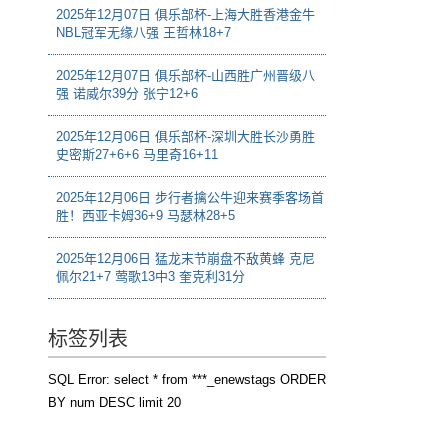
2025年12月07日 俱乐部杯-上海大胜香港金牛
NBL冠军无缘八强 王哲林18+7
2025年12月07日 俱乐部杯-山西胜广州晋级八
强 诺威尔39分 张宁12+6
2025年12月06日 俱乐部杯-深圳大胜长沙勇胜
史密斯27+6+6 马里奇16+11
2025年12月06日 步行者擒公牛迎来赛季客场首
胜！西亚卡姆36+9 马瑟林28+5
2025年12月06日 猛龙末节崩盘不敌黄蜂 克尼
佩尔21+7 莺歌13中3 奎克利31分
标签列表
SQL Error: select * from ***_enewstags ORDER
BY num DESC limit 20