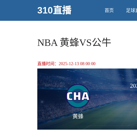
310直播
首页
足球
NBA 黄蜂VS公牛
直播时间：2025-12-13 08:00:00
20
黄蜂