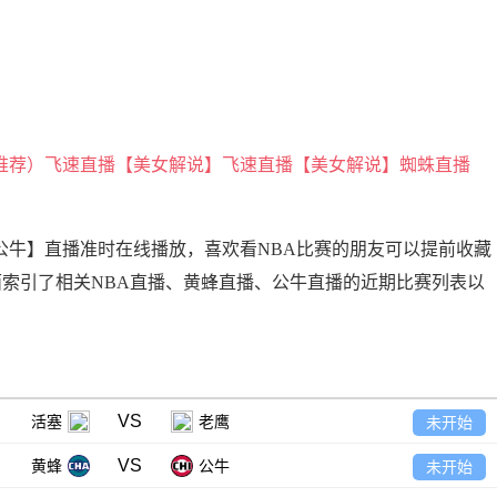
推荐）
飞速直播【美女解说】
飞速直播【美女解说】
蜘蛛直播
BA【黄蜂VS公牛】直播准时在线播放，喜欢看NBA比赛的朋友可以提前收藏
面索引了相关NBA直播、黄蜂直播、公牛直播的近期比赛列表以
VS
活塞
老鹰
未开始
VS
黄蜂
公牛
未开始