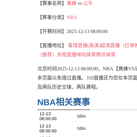
【赛事名称】
黄蜂
vs
公牛
【赛事分类】
NBA
【开赛时间】
2025-12-13 08:00:00
【直播地址】
看球直播(高清)
超清直播（红单
（推荐）
央视直播
咪咕体育
腾讯体育
北京时间2025-12-13 08:00:00，N
本页面以免错过直播。310直播还为您在本页
及两队历史交锋、两队赛程。
NBA相关赛事
12-13
NBA
08:00:00
12-13
NBA
08:00:00