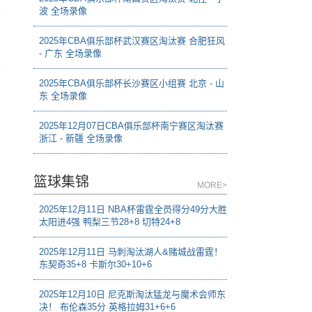
波 全场录像
2025年CBA俱乐部杯武汉赛区淘汰赛 合肥狂风
- 广东 全场录像
2025年CBA俱乐部杯长沙赛区小组赛 北京 - 山
东 全场录像
2025年12月07日CBA俱乐部杯南宁赛区淘汰赛
浙江 - 新疆 全场录像
篮球集锦
MORE>
2025年12月11日 NBA杯雷霆全员得分49分大胜
太阳进4强 鸭梨三节28+8 切特24+8
2025年12月11日 马刺淘汰湖人&赌城战雷霆！
东契奇35+8 卡斯尔30+10+6
2025年12月10日 尼克斯淘汰猛龙与魔术会师东
决！ 布伦森35分 英格拉姆31+6+6