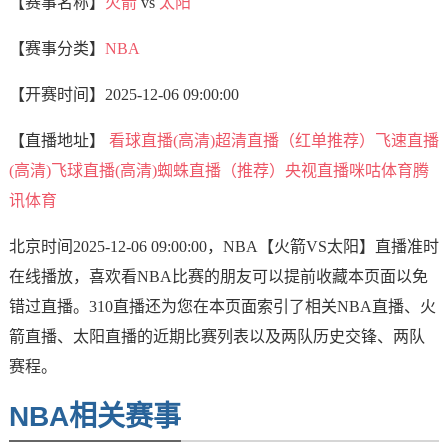
【赛事名称】
火箭
vs
太阳
【赛事分类】
NBA
【开赛时间】
2025-12-06 09:00:00
【直播地址】
看球直播(高清)
超清直播（红单推荐）
飞速直播
(高清)
飞球直播(高清)
蜘蛛直播（推荐）
央视直播
咪咕体育
腾
讯体育
北京时间2025-12-06 09:00:00，NBA【火箭VS太阳】直播准时
在线播放，喜欢看NBA比赛的朋友可以提前收藏本页面以免
错过直播。310直播还为您在本页面索引了相关NBA直播、火
箭直播、太阳直播的近期比赛列表以及两队历史交锋、两队
赛程。
NBA相关赛事